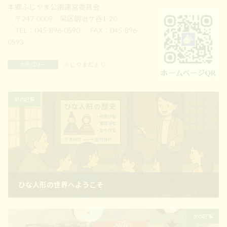
本郷ふじやま公園運営委員会
〒247-0009 栄区鍛冶ケ谷1-20
TEL：045-896-0590 FAX：045-896-
0593
ふじやまだより
カテゴリー
前の記事
ひな人形の世界へようこそ
2026年2月6日
次の記事