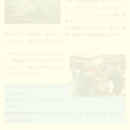
と歩く早朝の観桜ウオーキング
や、ボランティアによるジャガバ
ター、フランクフルト、甘酒、綿
菓子、ポップコーンなど、たくさ
んの模擬店もあります。また、枝
垂れ桜の下で紙芝居、昔ばなしの後、最後は参加者全員によるビ
ンゴゲームと盛りだくさんです。
今年はみなさんにもビンゴゲー
ム、模擬店などの活動に参加して
いただき、一緒にお花見会を楽し
んでいただけます。
日時：３月29日(日)10時～12時
（雨天中止）
“観桜ウオーキング”は当日８時半
～９時半
模擬店等参加体験の申込みはホームページ、事務所窓口、電話で
３月25日(水) まで