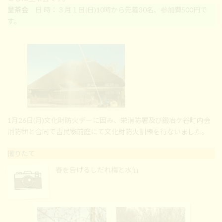
呈茶会
日 時：３月１日(日)10時から先着30名、参加費500円で
す。
1月26日(月)文化財防火デーに因み、栄消防署及び鍛冶ケ谷町内会
消防団と合同で古民家前庭にて文化財防火訓練を行ないました。
撮りたて
春を告げるしだれ梅と水仙