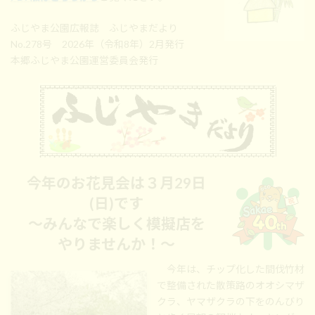
:
ふじやま公園広報誌 ふじやまだより
No.278号 2026年（令和8年）2月発行
本郷ふじやま公園運営委員会発行
今年のお花見会は３月29日
(日)です
～みんなで楽しく模擬店を
やりませんか！～
今年は、チップ化した間伐竹材
で整備された散策路のオオシマザ
クラ、ヤマザクラの下をのんびり