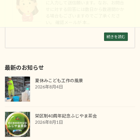
に入力して送信願います。なお、お問合
せに対する回答には数日から数週間かか
る場合もございますのでご了承くださ
い。 確認メールが 本...
続きを読む
最新のお知らせ
夏休みこども工作の風景
2026年8月4日
栄区制40周年記念ふじやま茶会
2026年8月1日