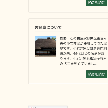
続きを読む
古民家について
概要 この古民家は栄区鍛冶ヶ
谷の小岩井家が使用してきた家
屋です。小岩井家は鎌倉幕府創
設以来、46代目との伝承があ
ります。小岩井家も鍛冶ヶ谷村
の 名主を勤めていまし...
続きを読む