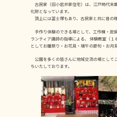
古民家（旧小岩井家住宅）は、江戸時代末期
化財となっています。
頂上には冨士塚もあり、古民家と共に昔の様
手作り体験のできる場として、工作棟・炭焼
ランティア講師の指導による、 体験教室（１
としてお雛祭り・お花見・端午の節句・お月見
公園を多くの皆さんに地域交流の場としてご
ちいたしております。