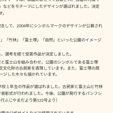
」などをモチーフにしたデザインが選ばれました。決定
す。
念して、2004年にシンボルマークのデザインが公募され
家」「竹林」「富士塚」「自然」といった公園のイメージ
ら、選考を経て受賞作品が決定しました。
家と富士山を組み合わせ、公園のシンボルである富士塚
定文化財の古民家を表現しています。また、富士塚の周
ージした木々も描かれています。
学校１年生の作品が選ばれました。古民家と富士山と竹林
で表彰式が行われました。今後、公園が発行するパンフレ
発行ふじやまだより第122号より）
公園の公式サイトなどで使用されています。