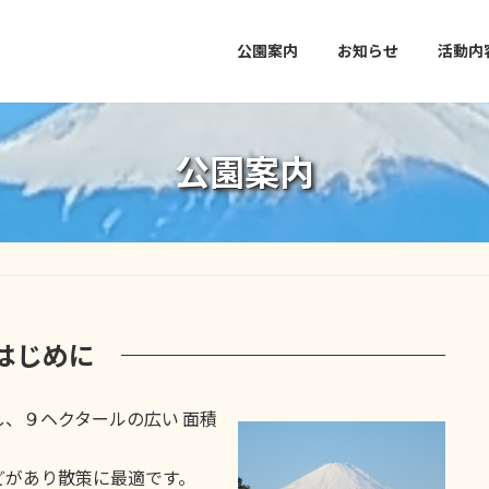
公園案内
お知らせ
活動内
公園案内
はじめに
、９ヘクタールの広い 面積
。
があり散策に最適です。