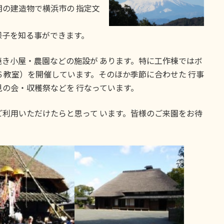
の建造物で横浜市の 指定文
子を知る事ができます。
き小屋・農園などの施設が あります。特に工作棟ではボ
６教室）を開催しています。そのほか季節に合わせた 行事
の会・収穫祭などを 行なっています。
利用いただけたらと思って います。皆様のご来園をお待