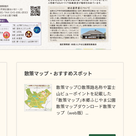
散策マップ・おすすめスポット
散策マップ◎散策路名称や富士
山ビューポイントを記載した
｢散策マップ｣本郷ふじやま公園
散策マップダウンロード散策マ
ップ（web版）...