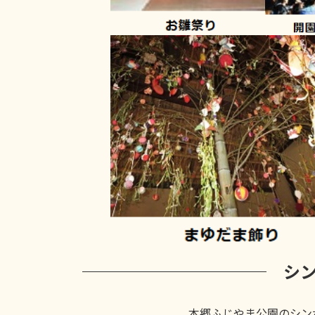
シ
本郷ふじやま公園のシン