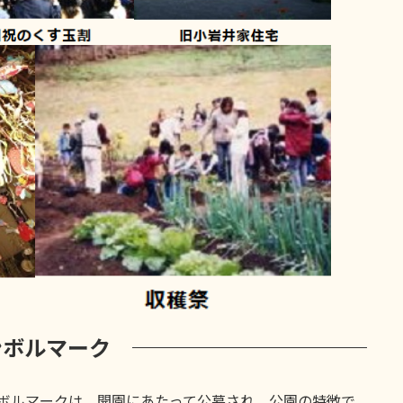
ンボルマーク
ボルマークは、開園にあたって公募され、公園の特徴で