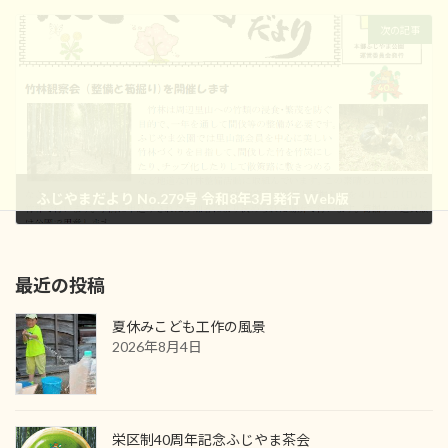
2026年2月25日
次の記事
ふじやまだより No.279号 令和8年3月発行 Web版
2026年3月13日
最近の投稿
夏休みこども工作の風景
2026年8月4日
栄区制40周年記念ふじやま茶会