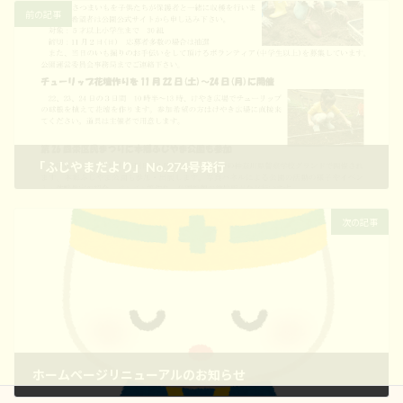
前の記事
「ふじやまだより」No.274号発行
2025年10月14日
次の記事
ホームページリニューアルのお知らせ