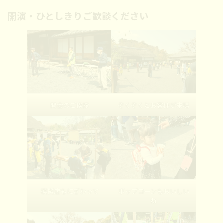
開演・ひとしきりご歓談ください
開会のご挨拶
ぞくぞくとお客様が来場
模擬店もにぎわって
ポップコーンもおいしい
ね