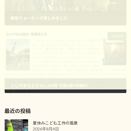
観桜ウォーキング楽しめました
2026年3月30日
次の記事
ふじやまだより No.280号 令和8年4月発行
2026年4月12日
最近の投稿
夏休みこども工作の風景
2026年8月4日