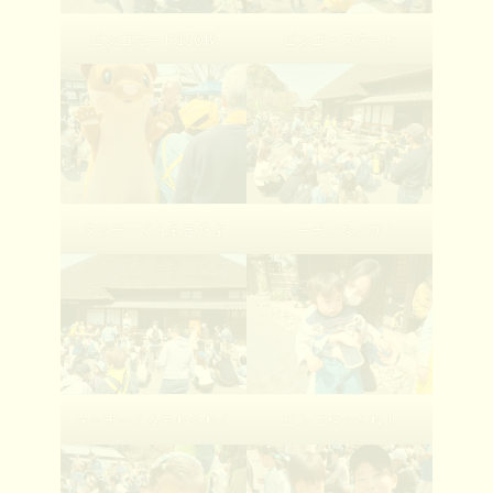
ビンゴカード150枚
ビンゴ・スタート
タッチ―くんもきたよ
リーチいないか！
タッチ―くんもわくわく
ビンゴやったね！