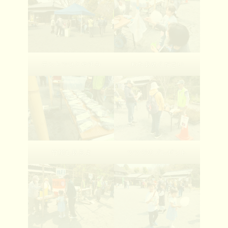
テントでひとやすみ
わたあめください
竹炭もあるよ
ツツジのプレゼント