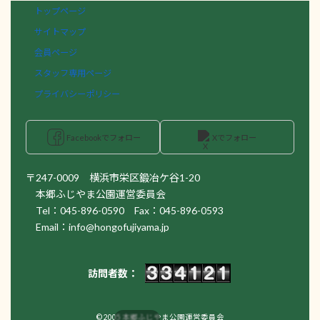
トップページ
サイトマップ
会員ページ
スタッフ専用ページ
プライバシーポリシー
Facebookでフォロー
Xでフォロー
〒247-0009 横浜市栄区鍛冶ケ谷1-20
本郷ふじやま公園運営委員会
Tel：045-896-0590 Fax：045-896-0593
Email：info@hongofujiyama.jp
訪問者数：
© 2005 本郷ふじやま公園運営委員会