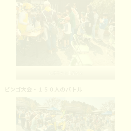
お菓子のお土産だよ
ビンゴ大会・１５０人のバトル