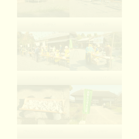
テントの設置
模擬店の準備
こちらも用意周到
ちょこっと味見も
桜の花びらもお出迎え
スタートです