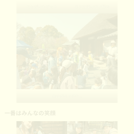
じゃがいもゲット
あとは速いモノ勝ち
景品がある限り…
一番はみんなの笑顔