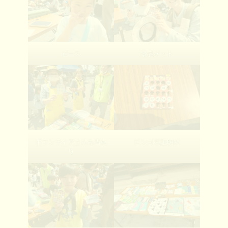
ピース
景品ゲット
ボランティアさんも当た
ビンゴの証明だ
り