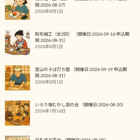
限:2026-08-27）
2026年8月1日
和布細工（全2回） （開催日:2026-09-16 申込期
限:2026-08-31）
2026年8月1日
里山のそば打ち塾 （開催日:2026-09-19 申込期
限:2026-08-31）
2026年8月1日
いろり端むかし話の会 （開催日:2026-08-20）
2026年7月16日
立礼式お茶会 （開催日:2026-08-09）