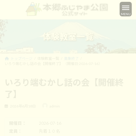
コ
ナ
ン
ビ
MENU
テ
ゲ
ン
ー
ツ
シ
へ
ョ
体験教室一覧
ス
ン
キ
に
ッ
移
プ
動
トップページ
体験教室一覧
募集終了
いろり端むかし話の会【開催終了】 （開催日:2026-07-16）
いろり端むかし話の会【開催終
了】
最
2026年6月18日
admin
終
更
新
開催日：
2026-07-16
日
定員：
先着１０名
時