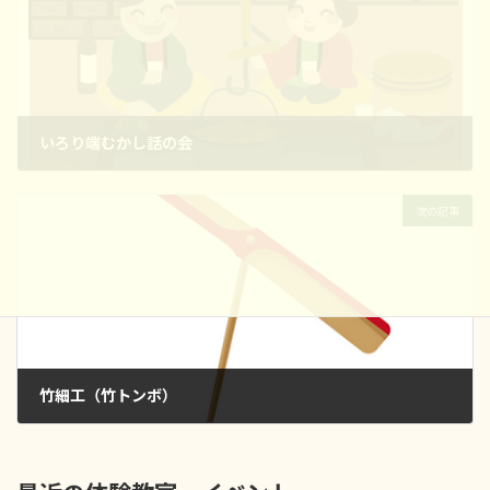
いろり端むかし話の会
2025年9月15日
次の記事
竹細工（竹トンボ）
2025年10月1日