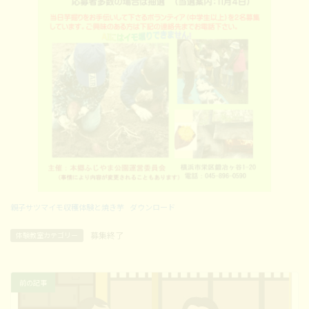
親子サツマイモ収穫体験と焼き芋
ダウンロード
募集終了
体験教室カテゴリー
前の記事