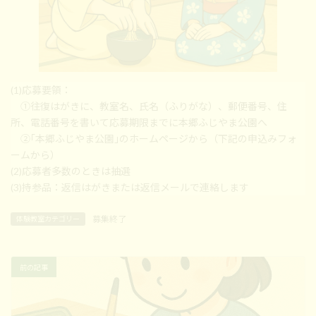
(1)応募要領：
①往復はがきに、教室名、氏名（ふりがな）、郵便番号、住
所、電話番号を書いて応募期限までに本郷ふじやま公園へ
②｢本郷ふじやま公園｣のホームページから（下記の申込みフォ
ームから）
(2)応募者多数のときは抽選
(3)持参品：返信はがきまたは返信メールで連絡します
募集終了
体験教室カテゴリー
前の記事